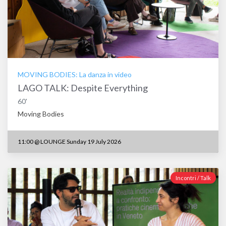
MOVING BODIES: La danza in video
LAGO TALK: Despite Everything
60'
Moving Bodies
11:00
@
LOUNGE Sunday 19 July 2026
Incontri / Talk