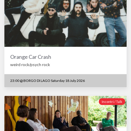
Orange Car Crash
weird rock/psych rock
23:00
@
BORGO DI LAGO Saturday 18 July 2026
Incontri / Talk