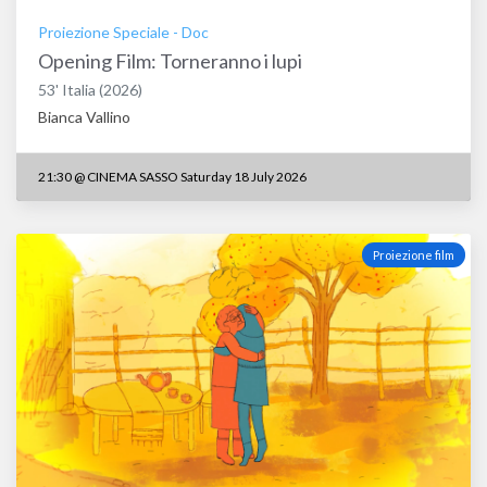
Proiezione Speciale
-
Doc
Opening Film: Torneranno i lupi
53'
Italia
(2026)
Bianca Vallino
21:30
@
CINEMA SASSO Saturday 18 July 2026
Proiezione film