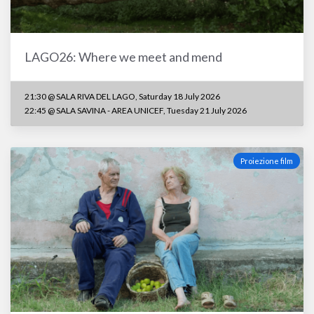
LAGO26: Where we meet and mend
21:30 @ SALA RIVA DEL LAGO, Saturday 18 July 2026
22:45 @ SALA SAVINA - AREA UNICEF, Tuesday 21 July 2026
Proiezione film