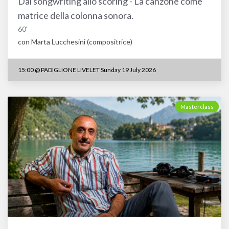
Dal songwriting allo scoring - La canzone come
matrice della colonna sonora.
60'
con Marta Lucchesini (compositrice)
15:00
@
PADIGLIONE LIVELET Sunday 19 July 2026
Masterclass