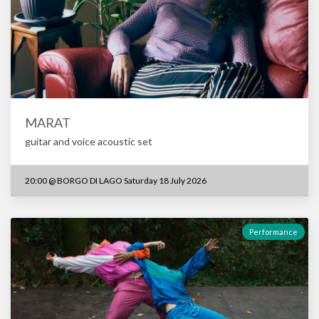
MARAT
guitar and voice acoustic set
20:00
@
BORGO DI LAGO Saturday 18 July 2026
Performance