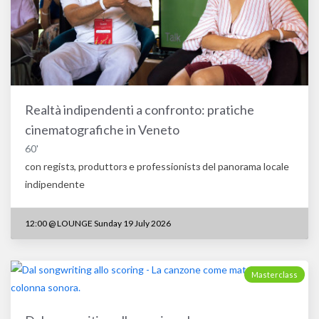
Realtà indipendenti a confronto: pratiche
cinematografiche in Veneto
60'
con registз, produttorз e professionistз del panorama locale
indipendente
12:00
@
LOUNGE Sunday 19 July 2026
Masterclass