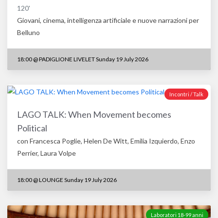
120'
Giovani, cinema, intelligenza artificiale e nuove narrazioni per
Belluno
18:00
@
PADIGLIONE LIVELET Sunday 19 July 2026
Incontri / Talk
LAGO TALK: When Movement becomes
Political
con Francesca Poglie, Helen De Witt, Emilia Izquierdo, Enzo
Perrier, Laura Volpe
18:00
@
LOUNGE Sunday 19 July 2026
Laboratori 18-99 anni