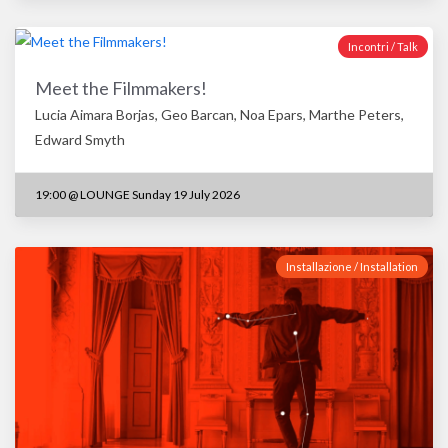
Incontri / Talk
Meet the Filmmakers!
Lucia Aimara Borjas, Geo Barcan, Noa Epars, Marthe Peters,
Edward Smyth
19:00
@
LOUNGE Sunday 19 July 2026
Installazione / Installation