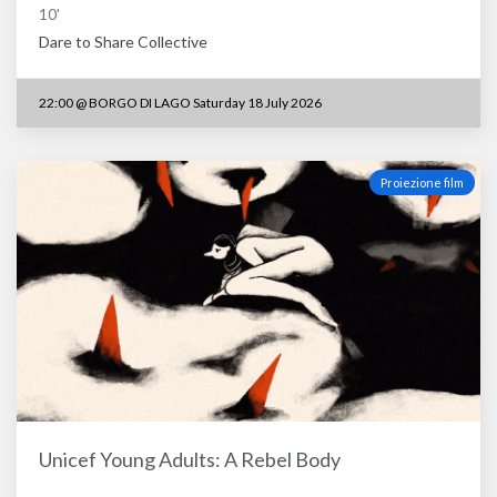
10'
Dare to Share Collective
22:00
@
BORGO DI LAGO Saturday 18 July 2026
Proiezione film
Unicef Young Adults: A Rebel Body