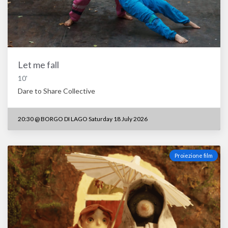
Let me fall
10'
Dare to Share Collective
20:30
@
BORGO DI LAGO Saturday 18 July 2026
Proiezione film