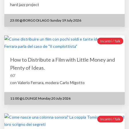
hard jazz project
23:00
@
BORGO DI LAGO Sunday 19 July 2026
Incontri / Talk
How to Distribute a Film with Little Money and
Plenty of Ideas.
60'
con Valerio Ferrara, modera Carlo Migotto
11:00
@
LOUNGE Monday 20 July 2026
Incontri / Talk