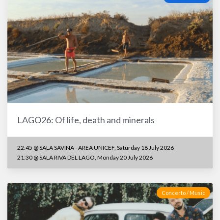
LAGO26: Of life, death and minerals
22:45 @ SALA SAVINA - AREA UNICEF, Saturday 18 July 2026
21:30 @ SALA RIVA DEL LAGO, Monday 20 July 2026
Concerto / Music