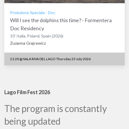
Proiezione Speciale
-
Doc
Will I see the dolphins this time? - Formentera
Doc Residency
10'
Italia
,
Poland
,
Spain
(2026)
Zuzanna Grajcewicz
21:20
@
SALA RIVA DEL LAGO Thursday 23 July 2026
Lago Film Fest 2026
The program is constantly
being updated