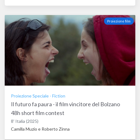
Proiezione film
Proiezione Speciale
-
Fiction
Il futuro fa paura - il film vincitore del Bolzano
48h short film contest
8'
Italia
(2025)
Camilla Muzio e Roberto Zinna