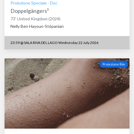
Proiezione Speciale
-
Doc
Doppelgängers³
73'
United Kingdom
(2024)
Nelly Ben Hayoun-Stépanian
23:59
@
SALA RIVA DEL LAGO Wednesday 22 July 2026
Proiezione film