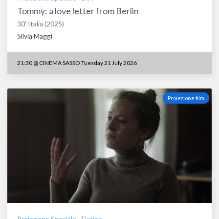
Tommy: a love letter from Berlin
30'
Italia
(2025)
Silvia Maggi
21:30
@
CINEMA SASSO Tuesday 21 July 2026
Proiezione film
Proiezione Speciale
-
Fiction