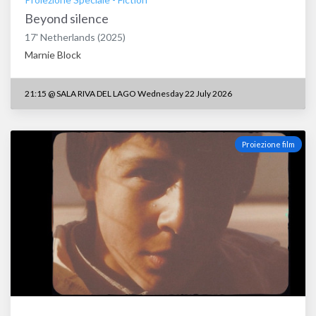
Beyond silence
17'
Netherlands
(2025)
Marnie Block
21:15
@
SALA RIVA DEL LAGO Wednesday 22 July 2026
Proiezione film