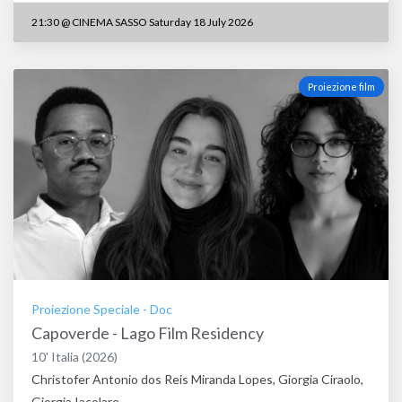
21:30
@
CINEMA SASSO Saturday 18 July 2026
Proiezione film
Proiezione Speciale
-
Doc
Capoverde - Lago Film Residency
10'
Italia
(2026)
Christofer Antonio dos Reis Miranda Lopes, Giorgia Ciraolo,
Giorgia Iacolare