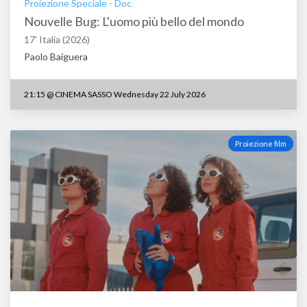
Proiezione Speciale
-
Doc
Nouvelle Bug: L'uomo più bello del mondo
17'
Italia
(2026)
Paolo Baiguera
21:15
@
CINEMA SASSO Wednesday 22 July 2026
Proiezione film