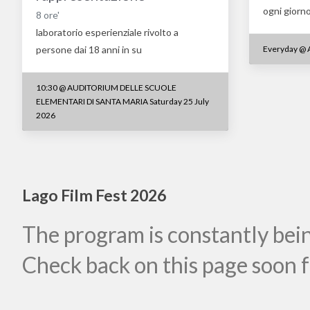
ogni giorno
8 ore'
laboratorio esperienziale rivolto a
Everyday
@
persone dai 18 anni in su
10:30
@
AUDITORIUM DELLE SCUOLE
ELEMENTARI DI SANTA MARIA Saturday 25 July
2026
Lago Film Fest 2026
The program is constantly bei
Check back on this page soon fo