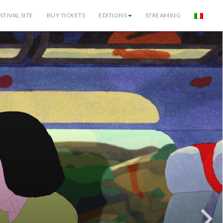
STIVAL SITE
BUY TICKETS
EDITIONS
STREAMING