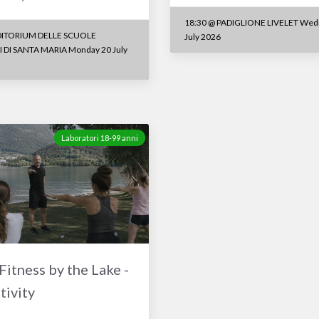
18:30
@
PADIGLIONE LIVELET Wed
ITORIUM DELLE SCUOLE
July 2026
DI SANTA MARIA Monday 20 July
Laboratori 18-99 anni
Fitness by the Lake -
tivity