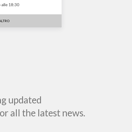
 alle 18:30
ALTRO
ng updated
r all the latest news.