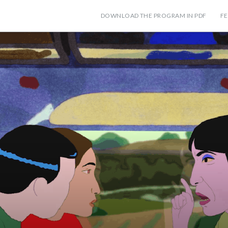
DOWNLOAD THE PROGRAM IN PDF
FE