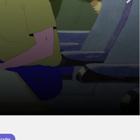
eryday